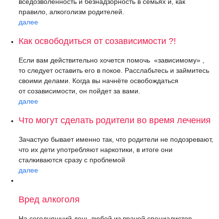
вседозволенность и безнадзорность в семьях и, как
правило, алкоголизм родителей.
далее
Как освободиться от созависимости ?!
Если вам действительно хочется помочь «зависимому» ,
то следует оставить его в покое. Расслабьтесь и займитесь
своими делами. Когда вы начнёте освобождаться
от созависимости, он пойдет за вами.
далее
Что могут сделать родители во время лечения
Зачастую бывает именно так, что родители не подозревают,
что их дети употребляют наркотики, в итоге они
сталкиваются сразу с проблемой
далее
Вред алкоголя
На сегодняшний день любой из врачей специалистов