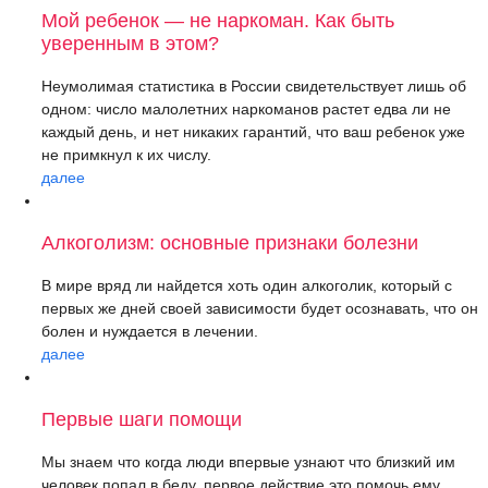
Мой ребенок — не наркоман. Как быть
уверенным в этом?
Неумолимая статистика в России свидетельствует лишь об
одном: число малолетних наркоманов растет едва ли не
каждый день, и нет никаких гарантий, что ваш ребенок уже
не примкнул к их числу.
далее
Алкоголизм: основные признаки болезни
В мире вряд ли найдется хоть один алкоголик, который с
первых же дней своей зависимости будет осознавать, что он
болен и нуждается в лечении.
далее
Первые шаги помощи
Мы знаем что когда люди впервые узнают что близкий им
человек попал в беду, первое действие это помочь ему,