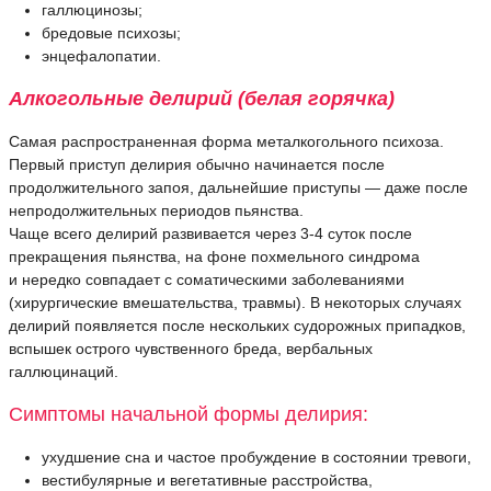
галлюцинозы;
бредовые психозы;
энцефалопатии.
Алкогольные делирий (белая горячка)
Cамая распространенная форма металкогольного психоза.
Первый приступ делирия обычно начинается после
продолжительного запоя, дальнейшие приступы — даже после
непродолжительных периодов пьянства.
Чаще всего делирий развивается через 3-4 суток после
прекращения пьянства, на фоне похмельного синдрома
и нередко совпадает с соматическими заболеваниями
(хирургические вмешательства, травмы). В некоторых случаях
делирий появляется после нескольких судорожных припадков,
вспышек острого чувственного бреда, вербальных
галлюцинаций.
Симптомы начальной формы делирия:
ухудшение сна и частое пробуждение в состоянии тревоги,
вестибулярные и вегетативные расстройства,